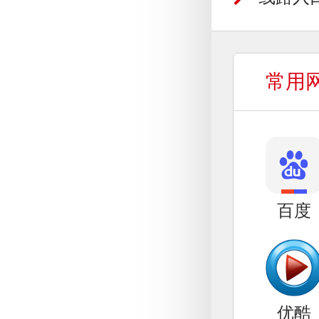
常用
百度
优酷