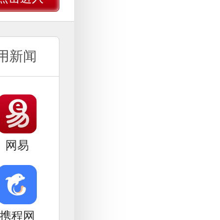
用新闻
网易
携程网